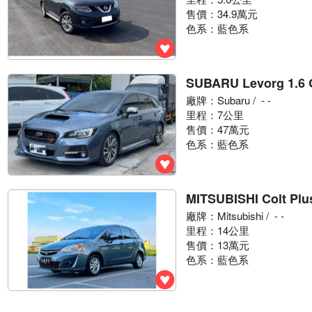
售價：34.9萬元
色系：藍色系
SUBARU Levorg 1.6 
廠牌：
Subaru
/ - -
里程：7公里
售價：47萬元
色系：藍色系
MITSUBISHI Colt Plu
廠牌：
Mitsubishi
/ - -
里程：14公里
售價：13萬元
色系：藍色系