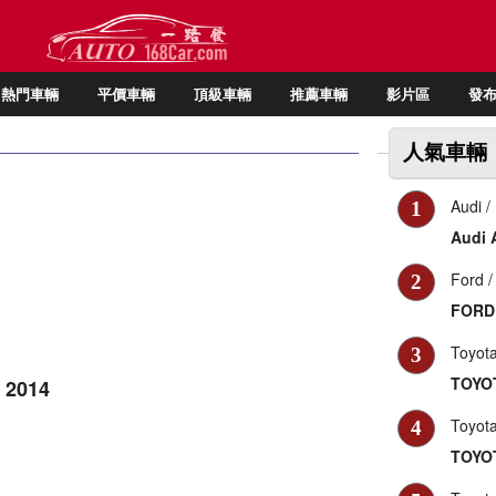
熱門車輛
平價車輛
頂級車輛
推薦車輛
影片區
發
人氣車輛
Audi
/
1
Audi 
Ford
/
2
FORD 
Toyot
3
TOYOT
 2014
Toyot
4
TOYOT