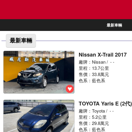
最新車輛
最新車輛
Nissan X-Trail 2017
廠牌：
Nissan
/ - -
里程：13.7公里
售價：33.8萬元
色系：藍色系
TOYOTA Yaris E (2代)
廠牌：
Toyota
/ - -
里程：5.2公里
售價：29.8萬元
色系：藍色系