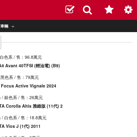
布車輛
 白色系 / 售：96.8萬元
A4 Avant 40TFSI (輕油電) (B9)
 黑色系 / 售：79萬元
Focus Active Vignale 2024
a
/ 銀色系 / 售：26萬元
A Corolla Altis 雅緻版 (11代) 2
a
/ 白色系 / 售：18.8萬元
A Vios J (1代) 2011