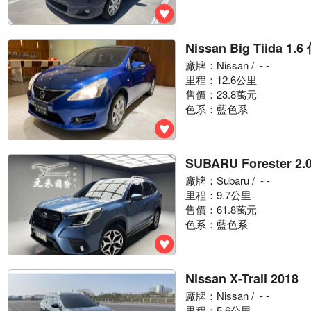
Nissan Big Tiida 1.
廠牌：
Nissan
/ - -
里程：12.6公里
售價：23.8萬元
色系：藍色系
SUBARU Forester 2.0
廠牌：
Subaru
/ - -
里程：9.7公里
售價：61.8萬元
色系：藍色系
Nissan X-Trail 2018
廠牌：
Nissan
/ - -
里程：5.6公里