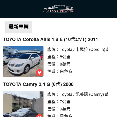
最新車輛
TOYOTA Corolla Altis 1.8 E (10代CVT) 2011
廠牌：
Toyota
/ 卡羅拉 (Corolla) 轎車
里程：8公里
售價：8萬元
色系：白色系
TOYOTA Camry 2.4 G (6代) 2008
廠牌：
Toyota
/ 凱美瑞 (Camry) 轎車
里程：7公里
售價：9萬元
色系：黑色系