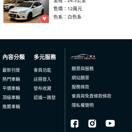
里程：24.3公里
售價：12萬元
色系：白色系
內容分類
多元服務
願景與服務
最新刊登
會員功能
網站願景
熱門車輛
註冊登入
服務條款
平價車輛
發布收藏
會員與免責條款條款
頂級車輛
認識一路發
隱私權聲明
推薦車輛