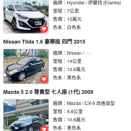
廠牌：
Hyundai
/ 伊蘭特 (Elantra) 
里程：7公里
售價：10萬元
色系：白色系
Nissan Tiida 1.6 豪華版 四門 2015
廠牌：
Nissan
/ - -
里程：14公里
售價：10.8萬元
色系：黑色系
Mazda 5 2.0 尊貴型 七人座 (1代) 2009
廠牌：
Mazda
/ CX-5 改進版型
里程：9.8公里
售價：10.8萬元
色系：黑色系