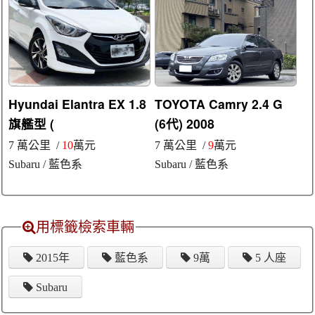
Hyundai Elantra EX 1.8
TOYOTA Camry 2.4 G
旗艦型 (
(6代) 2008
7 萬公里 /
10
萬元
7 萬公里 /
9
萬元
Subaru
/ 藍色系
Subaru
/ 藍色系
用標籤檢索車輛
2015年
藍色系
9萬
5 人座
Subaru