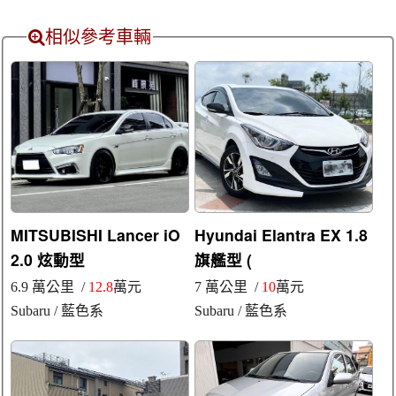
相似參考車輛
MITSUBISHI Lancer iO
Hyundai Elantra EX 1.8
2.0 炫動型
旗艦型 (
6.9 萬公里 /
12.8
萬元
7 萬公里 /
10
萬元
Subaru
/ 藍色系
Subaru
/ 藍色系