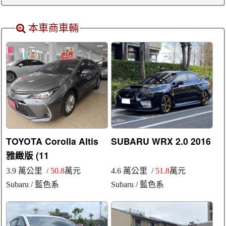
本車商車輛
TOYOTA Corolla Altis
SUBARU WRX 2.0 2016
雅緻版 (11
3.9 萬公里 /
50.8
萬元
4.6 萬公里 /
51.8
萬元
Subaru
/ 藍色系
Subaru
/ 藍色系