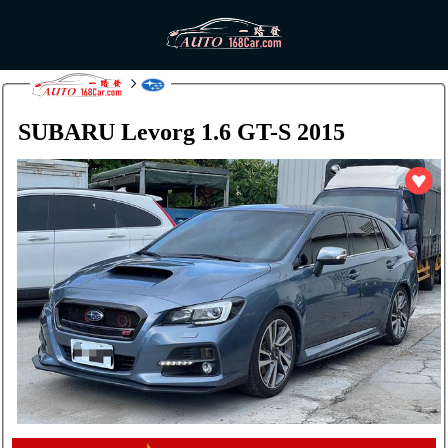
SUBARU Levorg 1.6 GT-S 2015