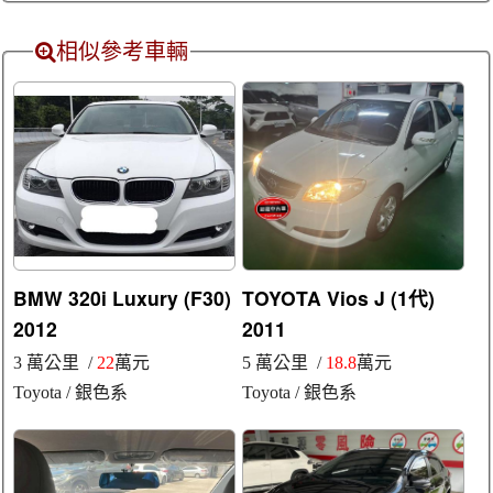
相似參考車輛
BMW 320i Luxury (F30)
TOYOTA Vios J (1代)
2012
2011
3 萬公里 /
22
萬元
5 萬公里 /
18.8
萬元
Toyota
/ 銀色系
Toyota
/ 銀色系