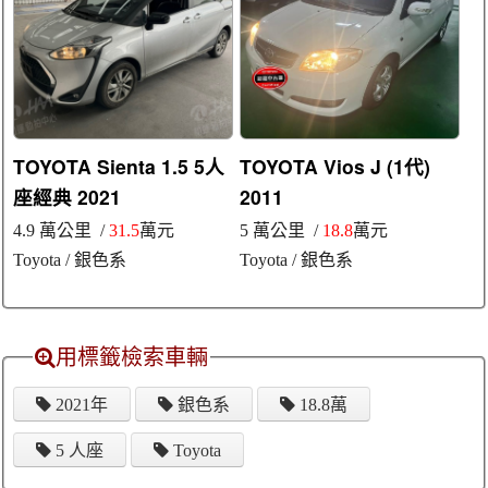
TOYOTA Sienta 1.5 5人
TOYOTA Vios J (1代)
座經典 2021
2011
4.9 萬公里 /
31.5
萬元
5 萬公里 /
18.8
萬元
Toyota
/ 銀色系
Toyota
/ 銀色系
用標籤檢索車輛
2021年
銀色系
18.8萬
5 人座
Toyota