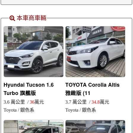
本車商車輛
Hyundai Tucson 1.6
TOYOTA Corolla Altis
Turbo 旗艦版
雅緻版 (11
3.6 萬公里 /
36
萬元
3.7 萬公里 /
34.8
萬元
Toyota
/ 銀色系
Toyota
/ 銀色系