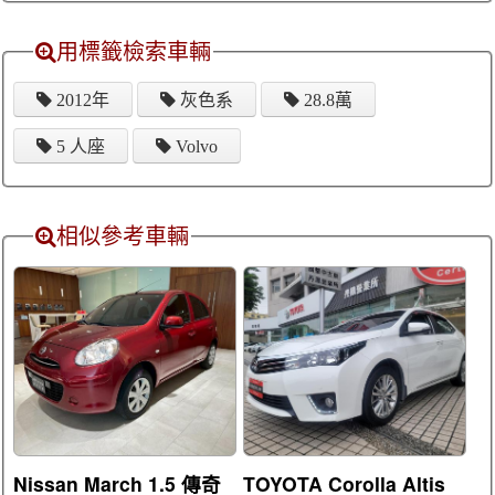
用標籤檢索車輛
2012年
灰色系
28.8萬
5 人座
Volvo
相似參考車輛
Nissan March 1.5 傳奇
TOYOTA Corolla Altis