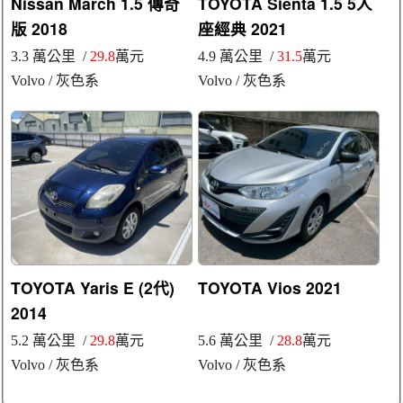
Nissan March 1.5 傳奇
TOYOTA Sienta 1.5 5人
版 2018
座經典 2021
3.3 萬公里 /
29.8
萬元
4.9 萬公里 /
31.5
萬元
Volvo
/ 灰色系
Volvo
/ 灰色系
TOYOTA Yaris E (2代)
TOYOTA Vios 2021
2014
5.2 萬公里 /
29.8
萬元
5.6 萬公里 /
28.8
萬元
Volvo
/ 灰色系
Volvo
/ 灰色系