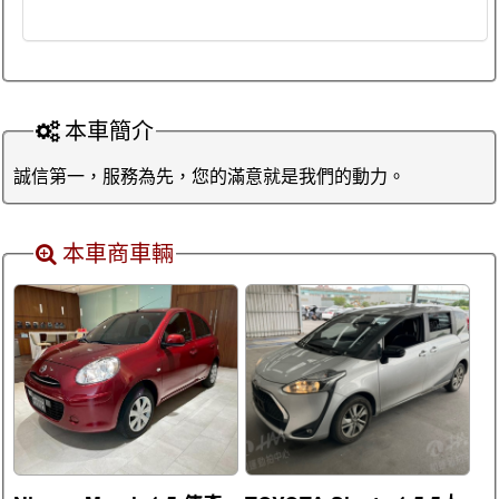
本車簡介
誠信第一，服務為先，您的滿意就是我們的動力。
本車商車輛