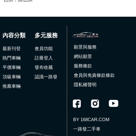
內容分類
多元服務
願景與服務
最新刊登
會員功能
網站願景
熱門車輛
註冊登入
服務條款
平價車輛
發布收藏
會員與免責條款條款
頂級車輛
認識一路發
隱私權聲明
推薦車輛
BY 168CAR.COM
一路發二手車