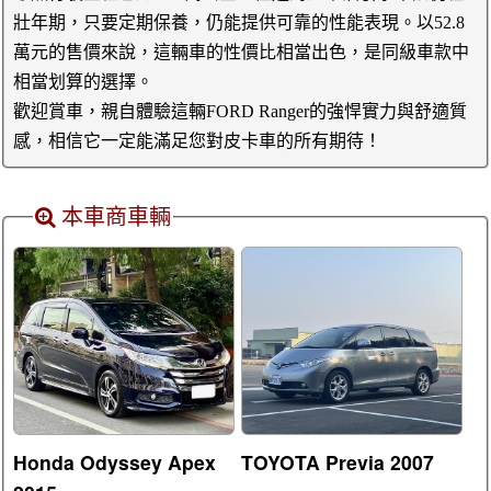
壯年期，只要定期保養，仍能提供可靠的性能表現。以52.8
萬元的售價來說，這輛車的性價比相當出色，是同級車款中
相當划算的選擇。
歡迎賞車，親自體驗這輛FORD Ranger的強悍實力與舒適質
感，相信它一定能滿足您對皮卡車的所有期待！
本車商車輛
Honda Odyssey Apex
TOYOTA Previa 2007