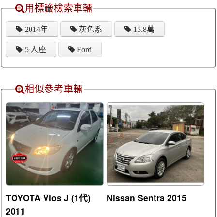
用標籤檢索車輛
2014年
灰色系
15.8萬
5 人座
Ford
相似參考車輛
TOYOTA Vios J (1代)
Nissan Sentra 2015
2011