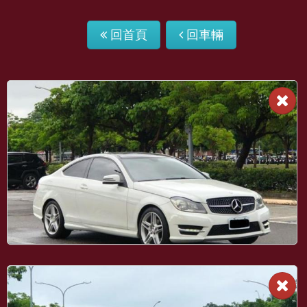
回首頁
回車輛