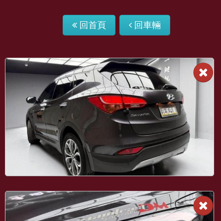
回首頁
回車輛