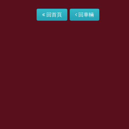
回首頁
回車輛