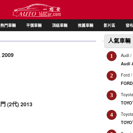
熱門車輛
平價車輛
頂級車輛
推薦車輛
影片區
發
人氣車輛
 2009
Audi
/
1
Audi 
Ford
/
2
FORD 
Toyot
3
TOYOT
門 (2代) 2013
Toyot
4
TOYOT