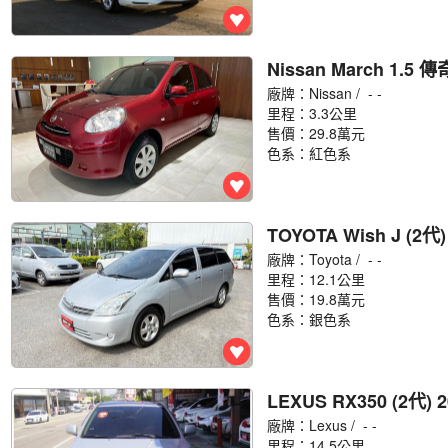
Nissan March 1.5 傳
廠牌：
Nissan
/ - -
里程：3.3公里
售價：29.8萬元
色系：紅色系
TOYOTA Wish J (2代)
廠牌：
Toyota
/ - -
里程：12.1公里
售價：19.8萬元
色系：銀色系
LEXUS RX350 (2代) 2
廠牌：
Lexus
/ - -
里程：14.5公里