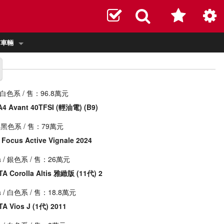
布車輛
 白色系 / 售：96.8萬元
A4 Avant 40TFSI (輕油電) (B9)
 黑色系 / 售：79萬元
Focus Active Vignale 2024
a
/ 銀色系 / 售：26萬元
A Corolla Altis 雅緻版 (11代) 2
a
/ 白色系 / 售：18.8萬元
A Vios J (1代) 2011