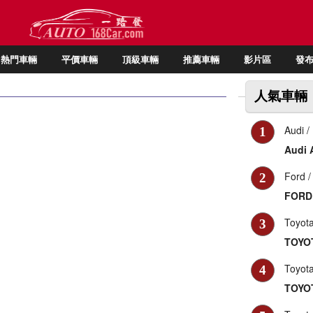
熱門車輛
平價車輛
頂級車輛
推薦車輛
影片區
發
人氣車輛
Audi
/
1
Audi 
Ford
/
2
FORD 
Toyot
3
TOYOT
Toyot
4
TOYOT